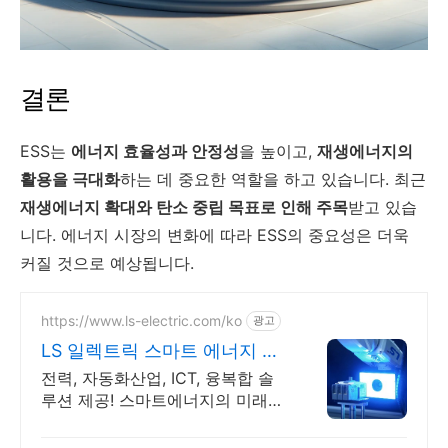
결론
ESS는
에너지 효율성과 안정성
을 높이고,
재생에너지의
활용을 극대화
하는 데 중요한 역할을 하고 있습니다. 최근
재생에너지 확대와 탄소 중립 목표로 인해 주목
받고 있습
니다. 에너지 시장의 변화에 따라 ESS의 중요성은 더욱
커질 것으로 예상됩니다.
https://www.ls-electric.com/ko
광고
LS 일렉트릭 스마트 에너지 글
로벌 기업
전력, 자동화산업, ICT, 융복합 솔
루션 제공! 스마트에너지의 미래를
여는 기업