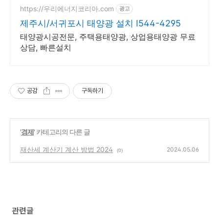
https://우리에너지코리아.com
광고
제주시/서귀포시 태양광 설치 I544-4295
태양광시공전문, 주택용태양광, 상업용태양광 무료
상담, 빠른설치
공감
구독하기
'
경제
' 카테고리의 다른 글
재산세 계산기 계산 방법 2024
2024.05.06
(0)
관련글