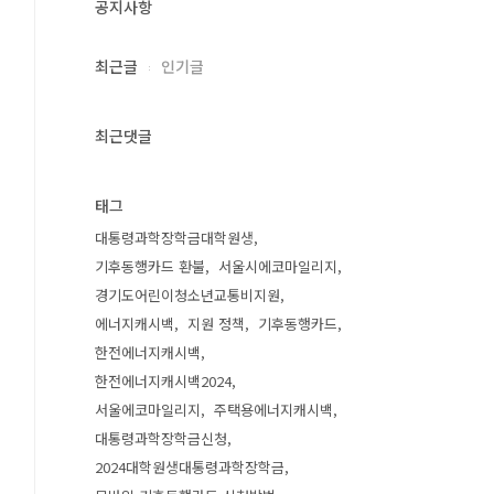
공지사항
최근글
인기글
최근댓글
태그
대통령과학장학금대학원생
기후동행카드 환불
서울시에코마일리지
경기도어린이청소년교통비지원
에너지캐시백
지원 정책
기후동행카드
한전에너지캐시백
한전에너지캐시백2024
서울에코마일리지
주택용에너지캐시백
대통령과학장학금신청
2024대학원생대통령과학장학금