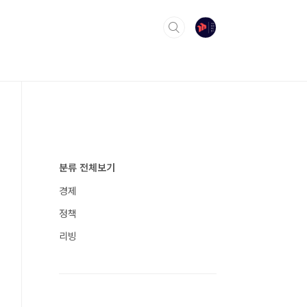
분류 전체보기
경제
정책
리빙