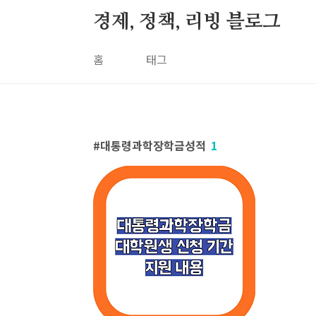
본문 바로가기
경제, 정책, 리빙 블로그
홈
태그
대통령과학장학금성적
1