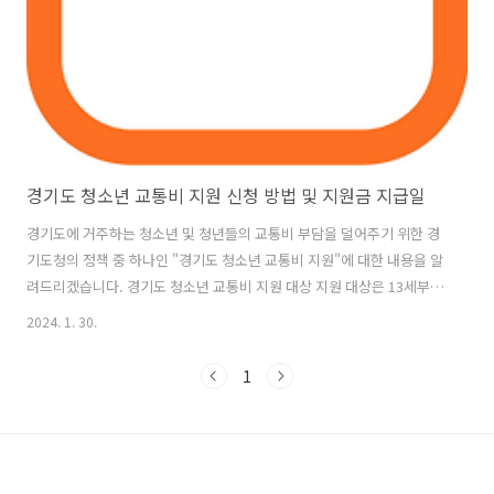
경기도 청소년 교통비 지원 신청 방법 및 지원금 지급일
경기도에 거주하는 청소년 및 청년들의 교통비 부담을 덜어주기 위한 경
기도청의 정책 중 하나인 "경기도 청소년 교통비 지원"에 대한 내용을 알
려드리겠습니다. 경기도 청소년 교통비 지원 대상 지원 대상은 13세부터
23세까지의 경기도 거주 청소년 및 청년입니다. 신청 대상자 생년월일은
2024. 1. 30.
1999.01.02 ~ 2010.12.31 입니다. 신청 시점에서 주민등록상 경기도에
거주 중이어야 하며, 거주 기간에 제한은 없습니다. 교통카드로 경기도
1
대중교통을 이용했을 경우 지원 대상에 포함되는데요. 경기버스 단독 통
행이나 이와 연계된 환승 통행에 대한 교통비를 지원합니다. 경기도 청소
년 교통비 지원 신청 기간 경기도 청소년 교통비 지원 신청 기간은 매년 1
월과 7월인데요. 2023년 하반기에 사용한 교통비에 대한 지원..