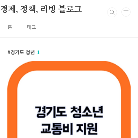
본문 바로가기
경제, 정책, 리빙 블로그
홈
태그
경기도 청년
1