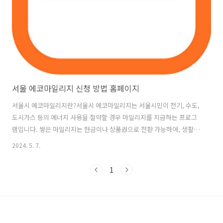
서울 에코마일리지 신청 방법 홈페이지
서울시 에코마일리지란?서울시 에코마일리지는 서울시민이 전기, 수도,
도시가스 등의 에너지 사용을 절약할 경우 마일리지를 지급하는 프로그
램입니다. 쌓은 마일리지는 현금이나 상품권으로 전환 가능하여, 생활비
절약은 물론 환경 보호에도 기여할 수 있어요. 사용처를 보려면 아래로
2024. 5. 7.
스크롤 해주세요. 서울시 에코마일리지 신청 바로가기서울시 에코마일
리지 대상자건물 에코마일리지: 서울시에 주민등록이 되어 있는 모든 시
1
민과 서울시 내 법인, 개인사업자, 단체승용차 에코마일리지: 서울시에
등록된 12인승 이하 비사업용 승용차 및 승합차 소유자 서울시 에코마일
리지 평가기준개인: 등록 후 6개월마다 전년 동기 대비 에너지 사용량 감
소 비율을 평가단체: 4개월마다 온실가스 감축률 및 우수 실천 사례로 평