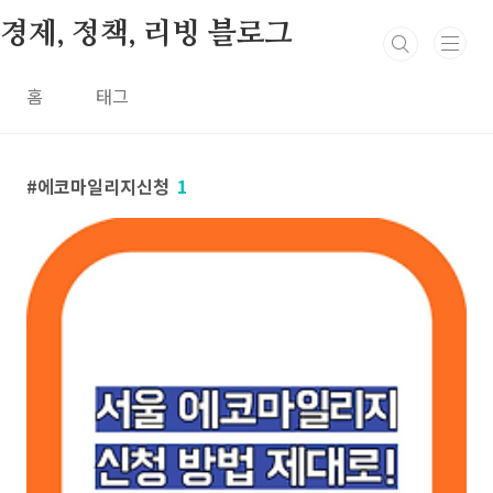
본문 바로가기
경제, 정책, 리빙 블로그
홈
태그
에코마일리지신청
1