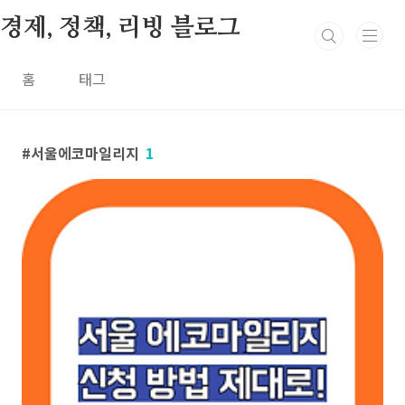
본문 바로가기
경제, 정책, 리빙 블로그
홈
태그
서울에코마일리지
1