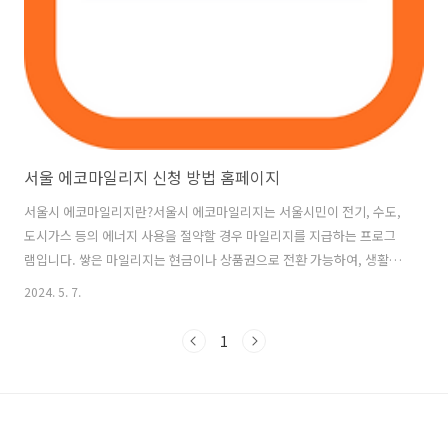
서울 에코마일리지 신청 방법 홈페이지
서울시 에코마일리지란?서울시 에코마일리지는 서울시민이 전기, 수도,
도시가스 등의 에너지 사용을 절약할 경우 마일리지를 지급하는 프로그
램입니다. 쌓은 마일리지는 현금이나 상품권으로 전환 가능하여, 생활비
절약은 물론 환경 보호에도 기여할 수 있어요. 사용처를 보려면 아래로
2024. 5. 7.
스크롤 해주세요. 서울시 에코마일리지 신청 바로가기서울시 에코마일
리지 대상자건물 에코마일리지: 서울시에 주민등록이 되어 있는 모든 시
1
민과 서울시 내 법인, 개인사업자, 단체승용차 에코마일리지: 서울시에
등록된 12인승 이하 비사업용 승용차 및 승합차 소유자 서울시 에코마일
리지 평가기준개인: 등록 후 6개월마다 전년 동기 대비 에너지 사용량 감
소 비율을 평가단체: 4개월마다 온실가스 감축률 및 우수 실천 사례로 평