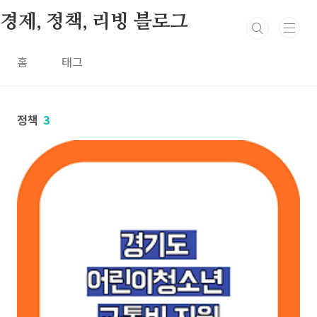
본문 바로가기
경제, 정책, 리빙 블로그
홈
태그
정책
3